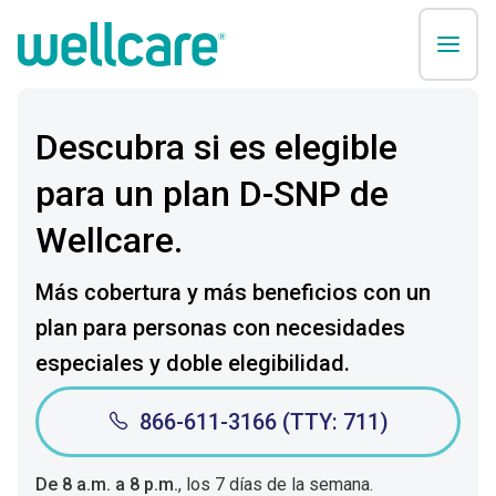
Descubra si es elegible
para un plan D-SNP de
Wellcare.
Más cobertura
y más
beneficios con un
plan para personas con necesidades
especiales y doble elegibilidad.
866-611-3166 (TTY: 711)
De 8 a.m. a 8 p.m.
, los 7 días de la semana.