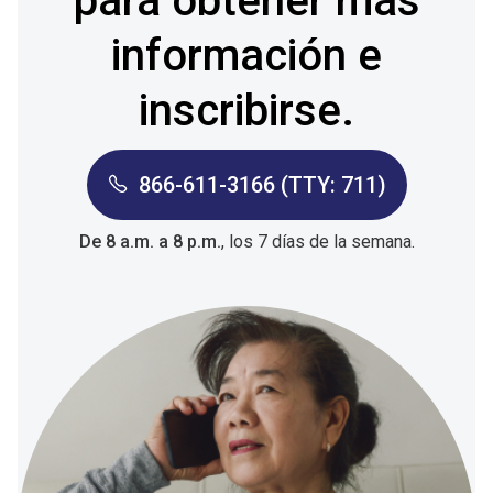
para obtener más
información e
inscribirse.
866-611-3166 (TTY: 711)
De 8 a.m. a 8 p.m.
, los 7 días de la semana.