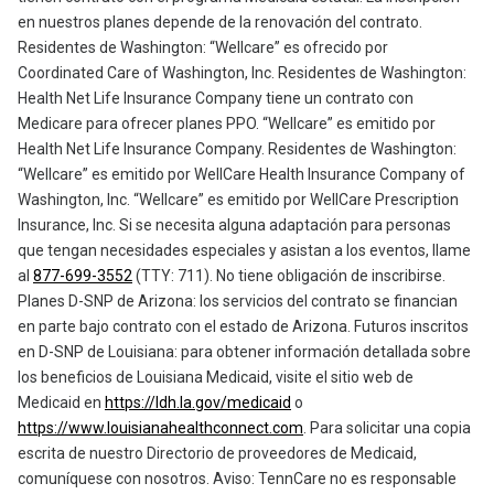
en nuestros planes depende de la renovación del contrato.
Residentes de Washington: “Wellcare” es ofrecido por
Coordinated Care of Washington, Inc. Residentes de Washington:
Health Net Life Insurance Company tiene un contrato con
Medicare para ofrecer planes PPO. “Wellcare” es emitido por
Health Net Life Insurance Company. Residentes de Washington:
“Wellcare” es emitido por WellCare Health Insurance Company of
Washington, Inc. “Wellcare” es emitido por WellCare Prescription
Insurance, Inc. Si se necesita alguna adaptación para personas
que tengan necesidades especiales y asistan a los eventos, llame
al
877-699-3552
(TTY: 711). No tiene obligación de inscribirse.
Planes D-SNP de Arizona: los servicios del contrato se financian
en parte bajo contrato con el estado de Arizona. Futuros inscritos
en D-SNP de Louisiana: para obtener información detallada sobre
los beneficios de Louisiana Medicaid, visite el sitio web de
Medicaid en
https://ldh.la.gov/medicaid
o
https://www.louisianahealthconnect.com
. Para solicitar una copia
escrita de nuestro Directorio de proveedores de Medicaid,
comuníquese con nosotros. Aviso: TennCare no es responsable