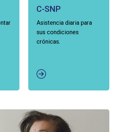
C-SNP
ntar
Asistencia diaria para
sus condiciones
crónicas.
Abrir enlace aquí