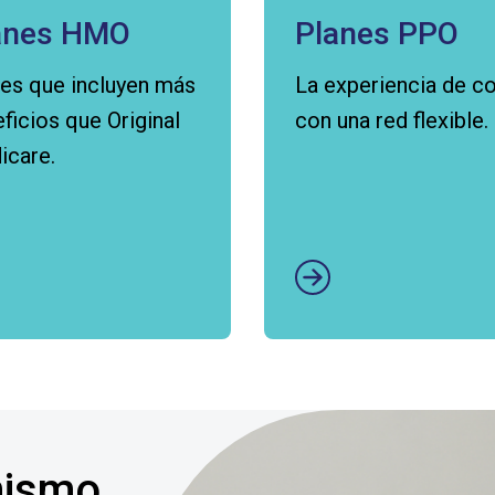
anes HMO
Planes PPO
es que incluyen más
La experiencia de co
ficios que Original
con una red flexible.
icare.
Abrir enlace aquí
r enlace aquí
ismo