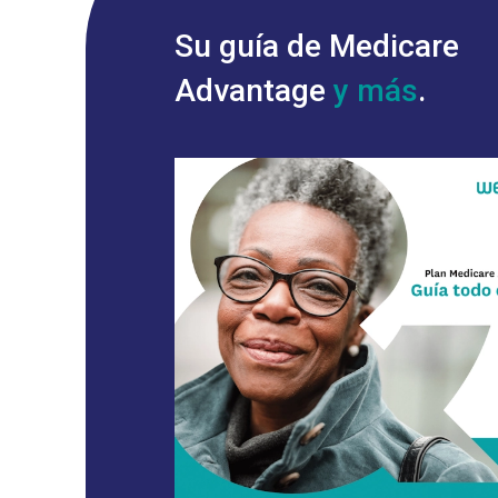
Su guía de Medicare
Advantage
y más
.