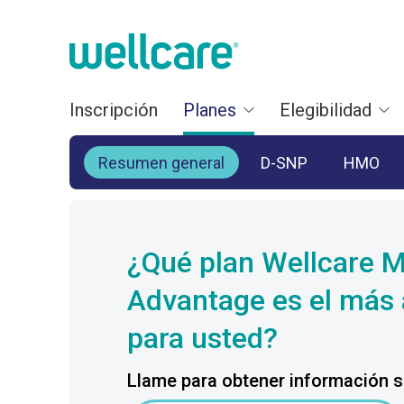
Inscripción
Planes
Elegibilidad
Resumen general
D-SNP
HMO
¿Qué plan Wellcare 
Advantage es el más
para usted?
Llame para obtener información so