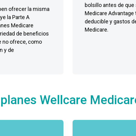
bolsillo antes de que
ben ofrecer la misma
Medicare Advantage t
ye la Parte A
deducible y gastos de 
planes Medicare
Medicare.
riedad de beneficios
re no ofrece, como
ón y de
 planes Wellcare Medicar