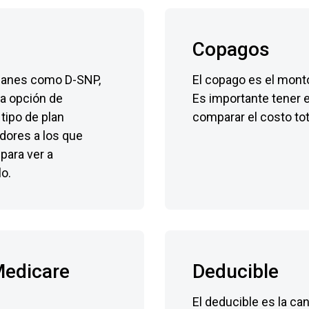
Copagos
planes como D-SNP,
El copago es el monto
la opción de
Es importante tener 
tipo de plan
comparar el costo tot
dores a los que
para ver a
lo.
Medicare
Deducible
El deducible es la ca