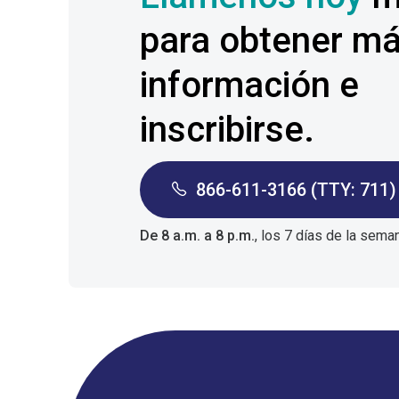
para obtener m
información e
inscribirse.
866-611-3166 (TTY: 711)
De 8 a.m. a 8 p.m.
, los 7 días de la sema