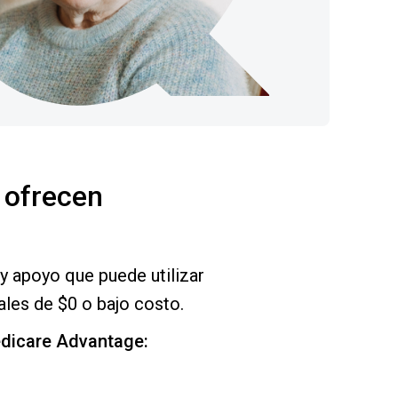
 ofrecen
 y apoyo que puede utilizar
les de $0 o bajo costo.
edicare Advantage: