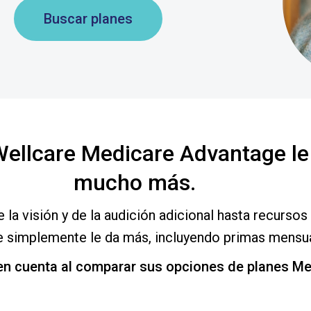
Buscar planes
Wellcare Medicare Advantage le
mucho más
.
 la visión y de la audición adicional hasta recursos
re simplemente le da más, incluyendo primas mensua
en cuenta al comparar sus opciones de planes M