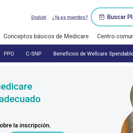
Buscar P
English
¿Ya es miembro?
Conceptos básicos de Medicare
Centro comun
PPO
C-SNP
Beneficios de Wellcare
Spendabl
Medicare
 adecuado
bre la inscripción.