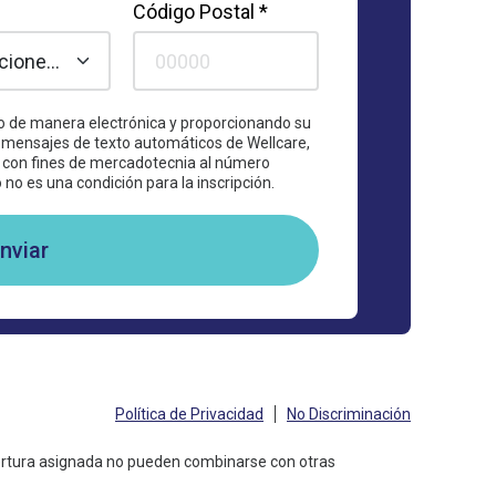
Código Postal *
do de manera electrónica y proporcionando su
o mensajes de texto automáticos de Wellcare,
s con fines de mercadotecnia al número
no es una condición para la inscripción.
nviar
Política de Privacidad
No Discriminación
bertura asignada no pueden combinarse con otras