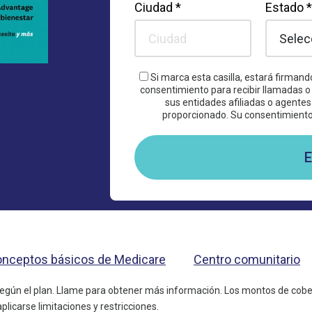
Ciudad *
Estado *
Si marca esta casilla, estará firman
consentimiento para recibir llamadas 
sus entidades afiliadas o agente
proporcionado. Su consentimiento 
E
nceptos básicos de Medicare
Centro comunitario
 según el plan. Llame para obtener más información. Los montos de co
licarse limitaciones y restricciones.